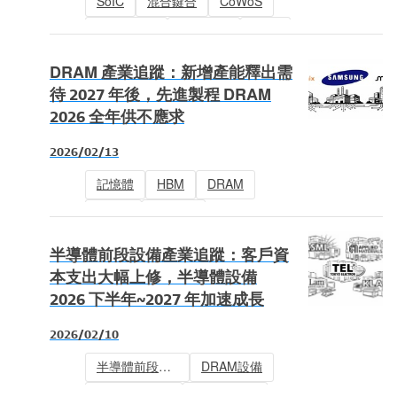
SoIC
混合鍵合
CoWoS
TC Bonder
先進封裝
HBM
半導體封測
半導體設備
DRAM 產業追蹤：新增產能釋出需
待 2027 年後，先進製程 DRAM
2026 全年供不應求
2026/02/13
記憶體
HBM
DRAM
DDR4
BT載板
半導體前段設備產業追蹤：客戶資
本支出大幅上修，半導體設備
2026 下半年~2027 年加速成長
2026/02/10
半導體前段設備
DRAM設備
邏輯製程設備
記憶體設備