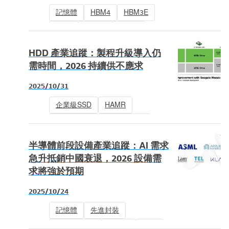
記憶體
HBM4
HBM3E
HBM
DRAM
DDR4
HDD 產業追蹤：製程升級導入仍
需時間，2026 持續供不應求
2025/10/31
企業級SSD
HAMR
機械式硬碟
NAND Flash
HDD
半導體前段設備產業追蹤：AI 需求
急升抵銷中國衰退，2026 設備需
求將強於預期
2025/10/24
記憶體
先進封裝
NAND Flash
DRAM
2nm