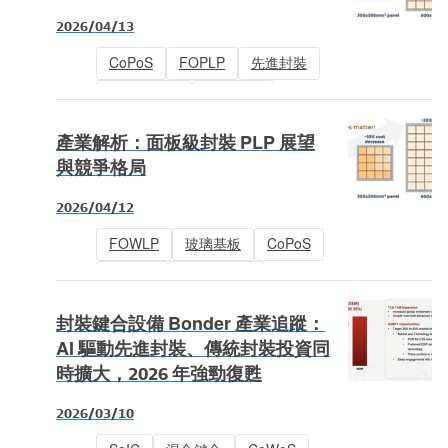
2026/04/13
CoPoS
FOPLP
先進封裝
半導體封裝
玻璃基板
產業解析：面板級封裝 PLP 展望
與競爭格局
2026/04/12
FOWLP
玻璃基板
CoPoS
FOPLP
半導體封測
半導體封裝
封裝鍵合設備 Bonder 產業追蹤：
AI 驅動先進封裝、傳統封裝投資同
時擴大，2026 年強勁復甦
2026/03/10