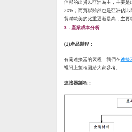
信邦的出貨以亞洲為主，主要是
20%；而貿聯雖然也是亞洲佔
貿聯歐美的比重逐漸是高，主要就是
3．產業成本分析
(1)產品製程：
有關連接器的製程，我們在
連接
裡附上製程圖給大家參考。
連接器製程：