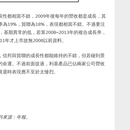
性都相當不錯，2009年後每年的營收都是成長，其
成長率為19%，貿聯為18%，表現都相當不錯。不過要注
，基期異常的低，若算2008~2013年的複合成長率，
11年才上市故無2008以前資料。
，信邦與貿聯的成長性都能維持的不錯，但若碰到景
的命運。不過前面提過，利基產品已佔兩家公司營收
衰退時表現應不至於太慘烈。
料來源：年報。