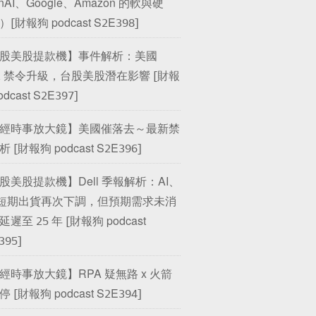
nAI、Google、Amazon 的軟與硬
[財報狗 podcast S2E398]
股美股提款機】事件解析：美國
/2 禁令升級，台股美股潛在影響 [財報
odcast S2E397]
經時事放大鏡】美國催落去～最新禁
 [財報狗 podcast S2E396]
股美股提款機】Dell 季報解析：AI、
 短期出貨再次下調，但預期需求未消
遲至 25 年 [財報狗 podcast
395]
經時事放大鏡】RPA 疑無路 x 火箭
 [財報狗 podcast S2E394]