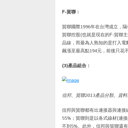
F-貿聯：
貿聯國際1996年在台灣成立，隔年
貿聯控股(也就是現在的F-貿聯
品線，而最為人熟知的是打入電
飆漲至最高點194元，前後只花
(3)產品組合：
信邦、貿聯2013產品分類。資
信邦與貿聯都有出連接器與連接
55%；貿聯則是以各式線材(連
不到5%。此外，信邦與貿聯還