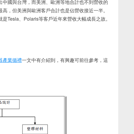
出中國與台灣，而美洲、歐洲等地合計也不到營收的
比最高，但美洲與歐洲客戶合計也是佔營收接近一半。
Tesla、Polaris等客戶近年來營收大幅成長之故。
器產業循禮
一文中有介紹到，有興趣可前往參考，這