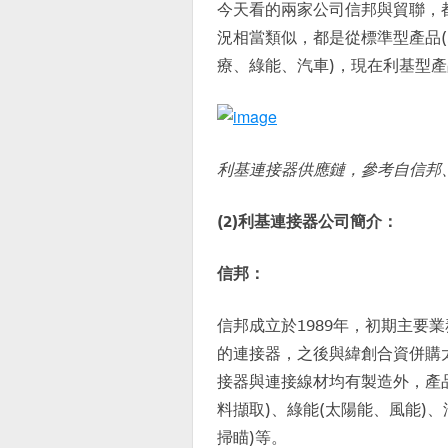
今天看的兩家公司信邦與貿聯，
況相當類似，都是從標準型產品(
療、綠能、汽車)，現在利基型
利基連接器供應鏈，參考自信邦
(2)利基連接器公司簡介：
信邦：
信邦成立於1989年，初期主要
的連接器，之後與緯創合資併購
接器與連接線材均有製造外，產
料擷取)、綠能(太陽能、風能)
掃瞄)等。