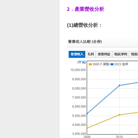
2．產業營收分析
(1)總營收分析：