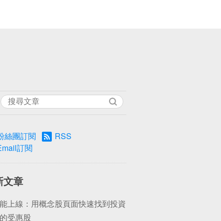
粉絲團訂閱
RSS
Email訂閱
新文章
能上線：用概念股頁面快速找到投資
的受惠股