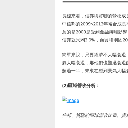
長線來看，信邦與貿聯的營收成長
中信邦的2009~2013年複合
意的是2009是受到金融海嘯影響
信邦就只剩3.9%，而貿聯則因20
簡單來說，只要經濟不大幅衰退
氣大幅衰退，那他們也難逃衰退
超過一半，未來在碰到景氣大幅
(2)區域營收分析：
信邦、貿聯的區域營收比重。資