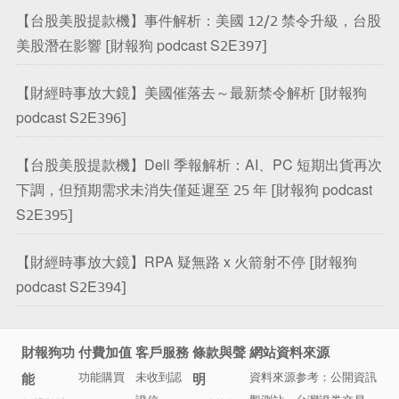
【台股美股提款機】事件解析：美國 12/2 禁令升級，台股
美股潛在影響 [財報狗 podcast S2E397]
【財經時事放大鏡】美國催落去～最新禁令解析 [財報狗
podcast S2E396]
【台股美股提款機】Dell 季報解析：AI、PC 短期出貨再次
下調，但預期需求未消失僅延遲至 25 年 [財報狗 podcast
S2E395]
【財經時事放大鏡】RPA 疑無路 x 火箭射不停 [財報狗
podcast S2E394]
財報狗
功
付費加值
客戶服務
條款與聲
網站資料來源
功能購買
未收到認
資料來源参考：
公開資訊
能
明