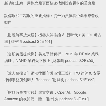
新功能上線：用概念股頁面快速找到投資題材的受惠股
設備股和工程股的重要指標：從合約負債看企業未來營收
動向
【財經時事放大鏡】機器人與推論 AI 新時代 x 美 301 考古
題 [財報狗 podcast S2E401]
【台股美股提款機】美光季報解析：2025 年 DRAM 業務
續旺，NAND 業務先下後上 [財報狗 podcast S2E400]
【達人聊投資】從法律面守護市場正義的 IPO 律師 ft. 安眾
律師事務所創辦人 Rebecca [財報狗 podcast S2E399]
【財經時事放大鏡】虛實交會：OpenAI、Google、
Amazon 的軟與硬（體）[財報狗 podcast S2E398]