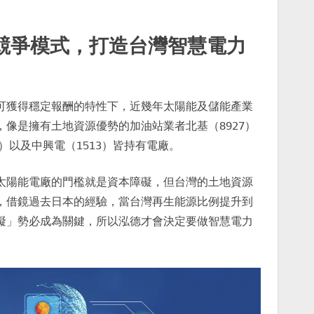
競爭模式，打造台灣智慧電力
可獲得穩定報酬的特性下，近幾年太陽能及儲能產業
像是擁有土地資源優勢的加油站業者北基（8927）
）以及中興電（1513）皆持有電廠。
太陽能電廠的門檻就是資本障礙，但台灣的土地資源
，借鏡過去日本的經驗，當台灣再生能源比例提升到
礙」勢必成為關鍵，所以泓德才會決定要做智慧電力