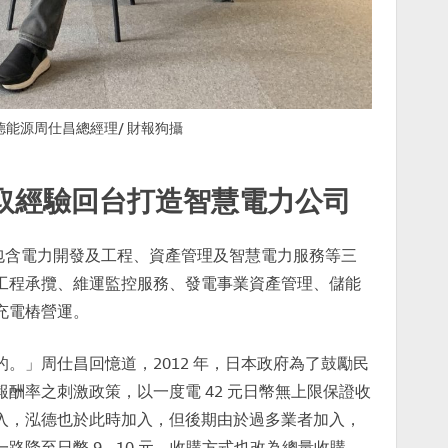
泓德能源周仕昌總經理/ 財報狗攝
取經驗回台打造智慧電力公司
旗下包含電力開發及工程、資產管理及智慧電力服務等三
工程承攬、維運監控服務、發電事業資產管理、儲能
充電樁營運。
。」周仕昌回憶道，2012 年，日本政府為了鼓勵民
酬率之刺激政策，以一度電 42 元日幣無上限保證收
入，泓德也於此時加入，但後期由於過多業者加入，
降至日幣 9 - 10 元，收購方式也改為總量收購，