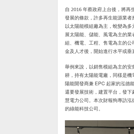
自 2016 年蔡政府上台後，
發展的條款，許多再生能源業者
以太陽能模組廠為主，蛻變為多
展太陽能、儲能、風電為主的業
組、機電、工程、售電為主的公
金及人才後，開始進行水平或垂
舉例來說，以銷售模組為主的安集
耕，持有太陽能電廠，同樣是機電
陽能開發商兼 EPC 起家的泓德
還要發展技術，建置平台，發下豪
慧電力公司。本次財報狗專訪泓
的綠能科技公司。