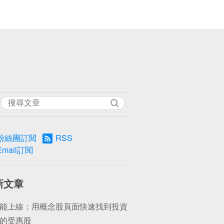
粉絲團訂閱
RSS
Email訂閱
新文章
能上線：用概念股頁面快速找到投資
的受惠股