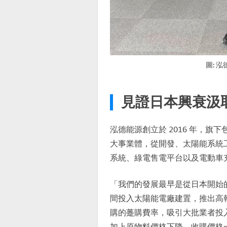
圖: 
見證日本興衰汲
泓德能源創立於 2016 年，
大事業體，從開發、太陽能系統
系統、綠電售電平台以及電動車
「我們的發展最早是從日本開始的
間投入太陽能電廠建置，推出高報
購的躉購費率，吸引大批業者投
加上原物料價格下降，收購價格一路