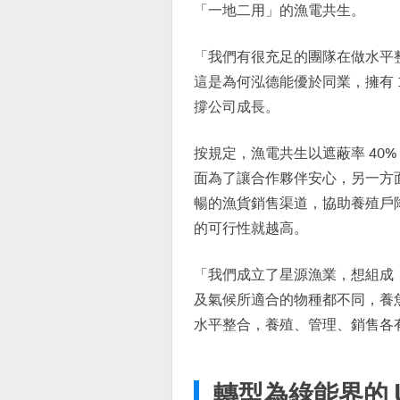
「一地二用」的漁電共生。
「我們有很充足的團隊在做水平
這是為何泓德能優於同業，擁有 1.
撐公司成長。
按規定，漁電共生以遮蔽率 40%
面為了讓合作夥伴安心，另一方
暢的漁貨銷售渠道，協助養殖戶
的可行性就越高。
「我們成立了星源漁業，想組成
及氣候所適合的物種都不同，養
水平整合，養殖、管理、銷售各
轉型為綠能界的 