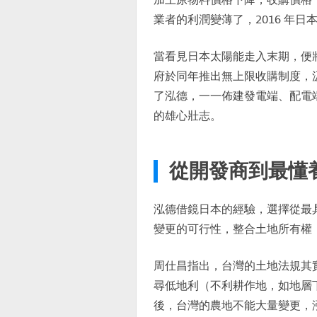
業者的利潤變薄了，2016 年
當看見日本太陽能走入末期，便
府於同年推出無上限收購制度，
了泓德，一一佈建發電端、配電
的雄心壯志。
從開發商到最懂
泓德借鏡日本的經驗，選擇從最
變更的可行性，整合土地所有權
周仕昌指出，台灣的土地法規其
尋低地利（不利耕作地，如地層
後，台灣的農地不能大量變更，