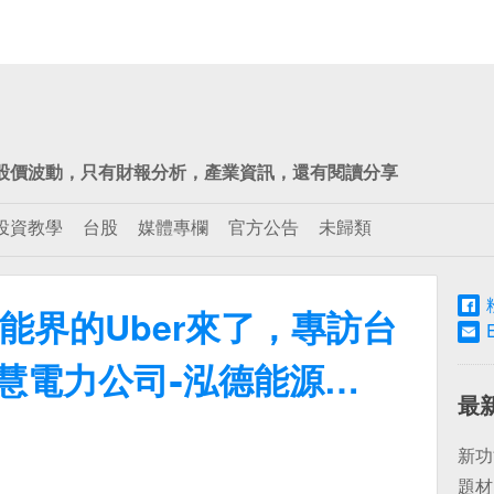
股價波動，只有財報分析，產業資訊，還有閱讀分享
投資教學
台股
媒體專欄
官方公告
未歸類
能界的Uber來了，專訪台
慧電力公司 -泓德能源
最
新功
題材