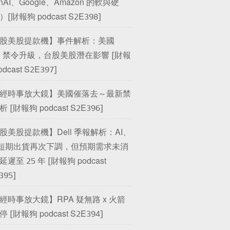
nAI、Google、Amazon 的軟與硬
[財報狗 podcast S2E398]
股美股提款機】事件解析：美國
/2 禁令升級，台股美股潛在影響 [財報
odcast S2E397]
經時事放大鏡】美國催落去～最新禁
 [財報狗 podcast S2E396]
股美股提款機】Dell 季報解析：AI、
 短期出貨再次下調，但預期需求未消
遲至 25 年 [財報狗 podcast
395]
經時事放大鏡】RPA 疑無路 x 火箭
 [財報狗 podcast S2E394]