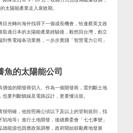
日本的太陽能產業走入衰敗期。
將目光轉向海外找尋下一個成長機會，恰逢蔡英文政
汲取過日本的太陽能產業經驗後，毅然回台灣，創立
端到售電端各項業務，一步步實踐「智慧電力公司」
養魚的太陽能公司
具價值的開發商切入。作為一個開發商，需判斷土地
，也要判斷饋線及電路設計，更要懂法規。
實很明確，他按照兩公頃以下及以上的管制規則，找
下陷地等）進行土地開發，後續農委會「七七事變」
泓德能源也因應政策調整，政府開始鼓勵農地發展