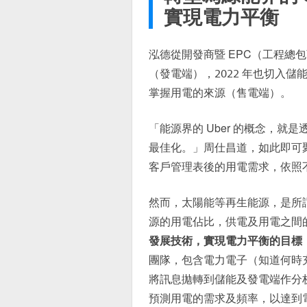
實現電力平衡
泓德從開發商暨 EPC（工程總
（發電端），2022 年也切入
掌握用電的來源（售電端）。
「能源界的 Uber 的概念，
最佳化。」周仕昌道，如此即可
客戶管理表後的用電需求，依照
然而，太陽能等再生能源，是所
源的用電佔比，供電及用電之間
發展技術，實現電力平衡的目標
團隊，包含電力電子（知道何時
將訊息拋轉到儲能及發電端作分析
預測用電的需求及頻率，以達到