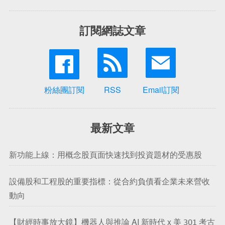
訂閱網誌文章
粉絲團訂閱
RSS
Email訂閱
最新文章
新功能上線：用概念股頁面快速找到投資題材的受惠股
設備股和工程股的重要指標：從合約負債看企業未來營收
動向
【財經時事放大鏡】機器人與推論 AI 新時代 x 美 301 考古