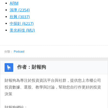
ARM
鴻準 (2354)
欣興 (3037)
中探針 (6217)
美光科技 (MU)
分類：
Podcast
作者：財報狗
財報狗為專注於投資資訊平台與社群，提供您上市櫃公司
投資數據、選股、教學與討論，幫助您自行作更好的投資
決策
財報狗網站：