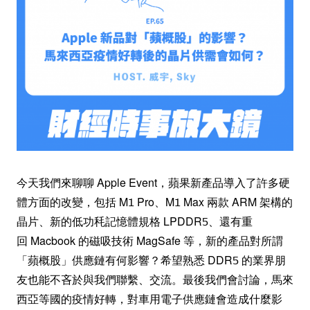
今天我們來聊聊 Apple Event，蘋果新產品導入了許多硬
體方面的改變，包括 M1 Pro、M1 Max 兩款 ARM 架構的
晶片、新的低功秏記憶體規格 LPDDR5、還有重
回 Macbook 的磁吸技術 MagSafe 等，新的產品對所謂
「蘋概股」供應鏈有何影響？希望熟悉 DDR5 的業界朋
友也能不吝於與我們聯繫、交流。最後我們會討論，馬來
西亞等國的疫情好轉，對車用電子供應鏈會造成什麼影